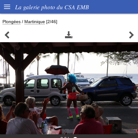

La galerie photo du CSA EMB
Plongées
/
Martinique
[2/46]


