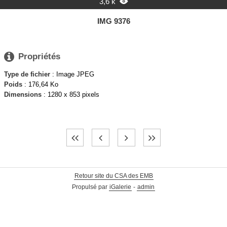
3,6 k

IMG 9376

Propriétés
Type de fichier
: Image JPEG
Poids
: 176,64 Ko
Dimensions
: 1280 x 853 pixels
Retour site du CSA des EMB
Propulsé par
iGalerie
-
admin