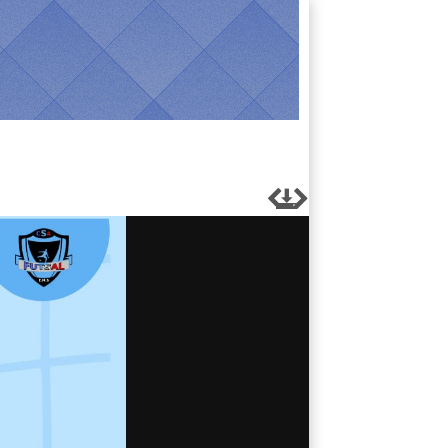


