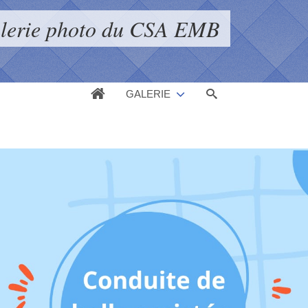
alerie photo du CSA EMB
GALERIE