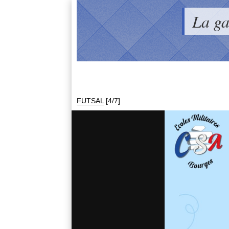
La g
FUTSAL
[4/7]