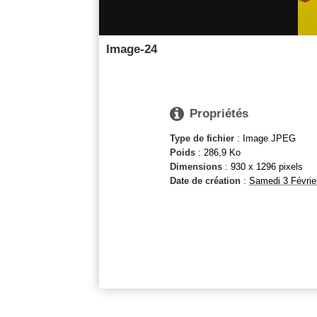
Image-24

Propriétés
Type de fichier
: Image JPEG
Poids
: 286,9 Ko
Dimensions
: 930 x 1296 pixels
Date de création
:
Samedi 3 Févrie