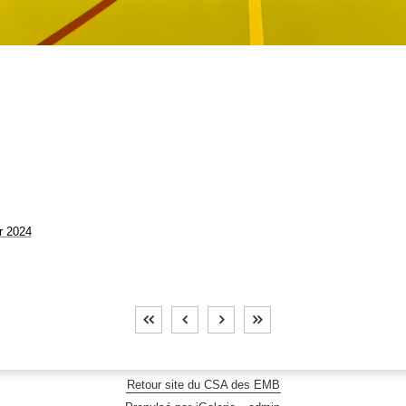
r 2024
Retour site du CSA des EMB