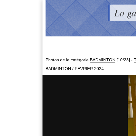
La g
Photos de la catégorie
BADMINTON
[10/23]
-
T
BADMINTON
/
FEVRIER 2024