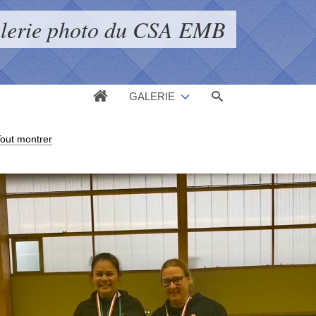
alerie photo du CSA EMB
GALERIE
out montrer