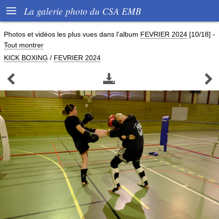

La galerie photo du CSA EMB
Photos et vidéos les plus vues dans l'album
FEVRIER 2024
[10/18]
-
Tout montrer
KICK BOXING
/
FEVRIER 2024


