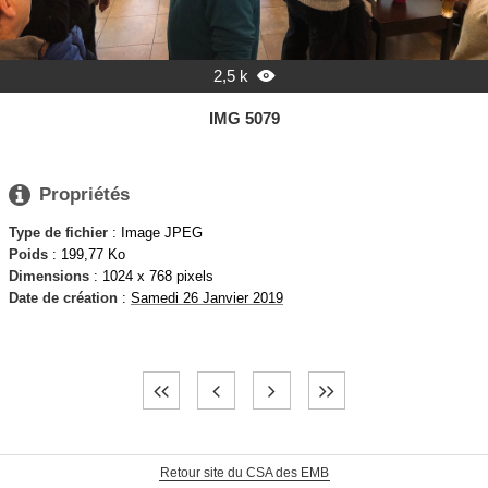
2,5 k

IMG 5079

Propriétés
Type de fichier
: Image JPEG
Poids
: 199,77 Ko
Dimensions
: 1024 x 768 pixels
Date de création
:
Samedi 26 Janvier 2019
Retour site du CSA des EMB