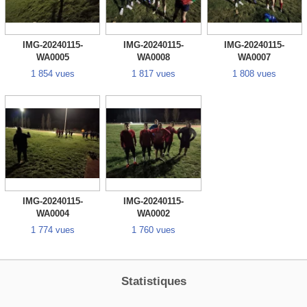
IMG-20240115-
IMG-20240115-
IMG-20240115-
WA0005
WA0008
WA0007
1 854 vues
1 817 vues
1 808 vues
IMG-20240115-
IMG-20240115-
WA0004
WA0002
1 774 vues
1 760 vues
Statistiques