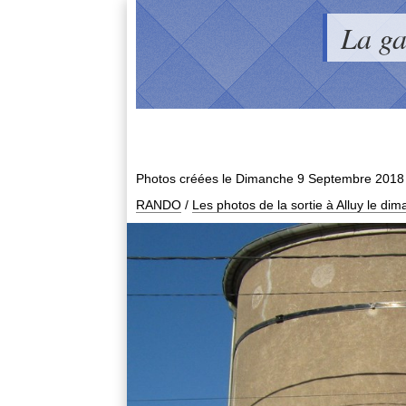
La g
Photos créées le
Dimanche 9 Septembre 2018
RANDO
/
Les photos de la sortie à Alluy le d