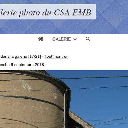
alerie photo du CSA EMB
GALERIE
dans la
galerie
[17/21]
-
Tout montrer
imanche 9 septembre 2018