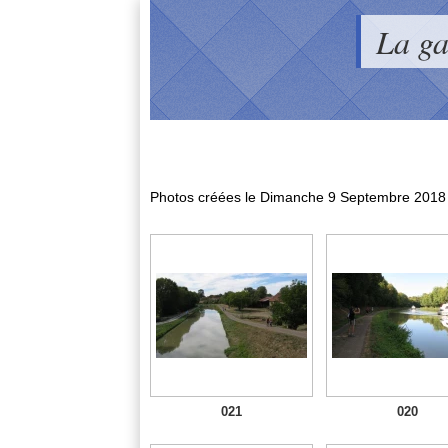
La g
Photos créées le
Dimanche 9 Septembre 2018
021
020