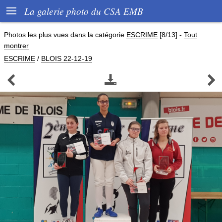

La galerie photo du CSA EMB
Photos les plus vues dans la catégorie
ESCRIME
[8/13]
-
Tout
montrer
ESCRIME
/
BLOIS 22-12-19


