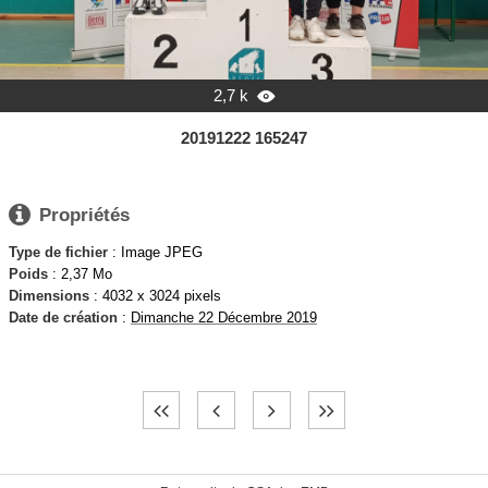
2,7 k

20191222 165247

Propriétés
Type de fichier
: Image JPEG
Poids
: 2,37 Mo
Dimensions
: 4032 x 3024 pixels
Date de création
:
Dimanche 22 Décembre 2019