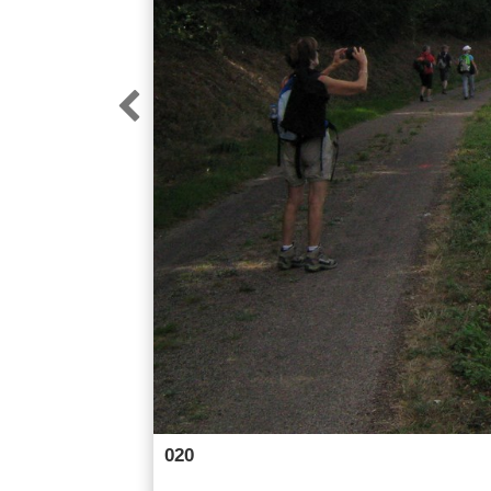

020