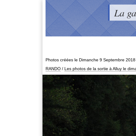
La g
Photos créées le
Dimanche 9 Septembre 2018
RANDO
/
Les photos de la sortie à Alluy le d