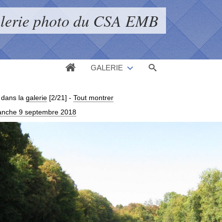
alerie photo du CSA EMB
GALERIE
dans la
galerie
[2/21]
-
Tout montrer
imanche 9 septembre 2018