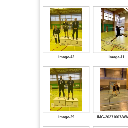
Image-42
Image-11
Image-29
IMG-20231003-WA