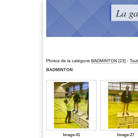
La g
Photos de la catégorie
BADMINTON
[23]
-
Tout
BADMINTON
Image-41
Image-27