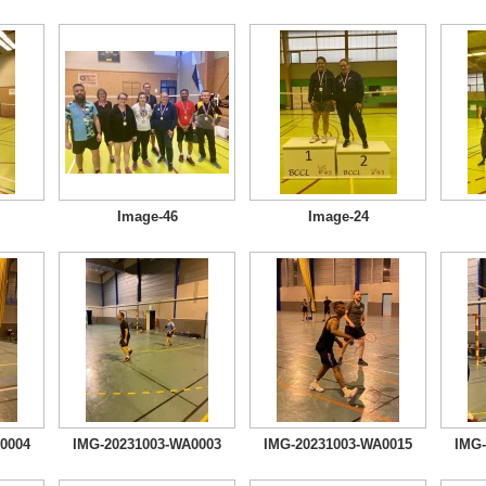
Image-46
Image-24
0004
IMG-20231003-WA0003
IMG-20231003-WA0015
IMG-