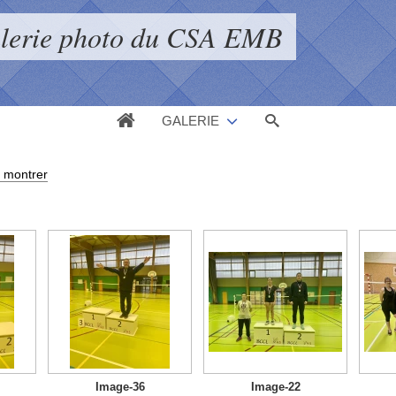
alerie photo du CSA EMB
GALERIE
 montrer
Image-36
Image-22